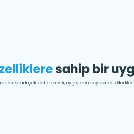
zelliklere
sahip bir uy
eler şimdi çok daha şanslı, uygulama sayesinde diledikler