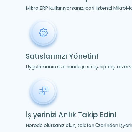
Mikro ERP kullanıyorsanız, cari listenizi MikroMo
Satışlarınızı Yönetin!
Uygulamanın size sunduğu satış, sipariş, rezerva
İş yerinizi Anlık Takip Edin!
Nerede olursanız olun, telefon üzerinden işyerin