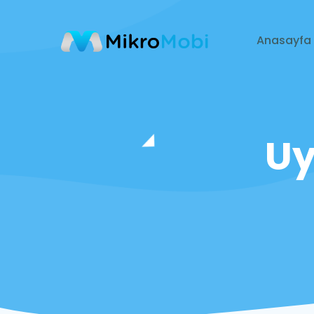
Anasayfa
Uy