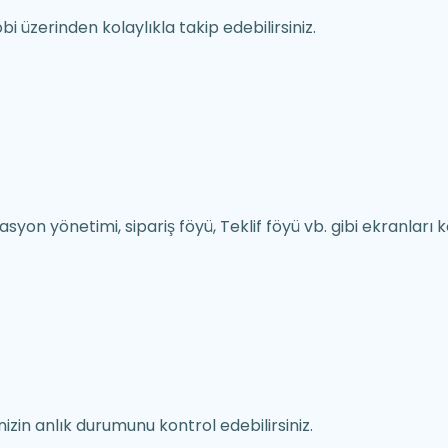
bi üzerinden kolaylıkla takip edebilirsiniz.
syon yönetimi, sipariş föyü, Teklif föyü vb. gibi ekranları k
izin anlık durumunu kontrol edebilirsiniz.