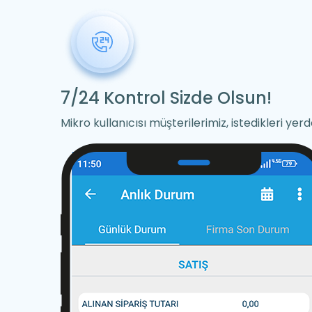
7/24 Kontrol Sizde Olsun!
Mikro kullanıcısı müşterilerimiz, istedikleri ye