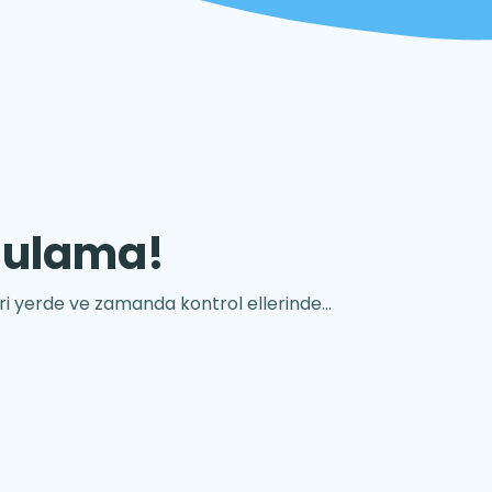
gulama!
i yerde ve zamanda kontrol ellerinde...