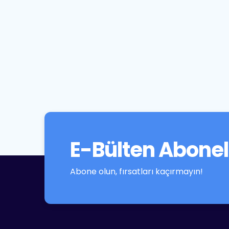
E-Bülten Abonel
Abone olun, fırsatları kaçırmayın!