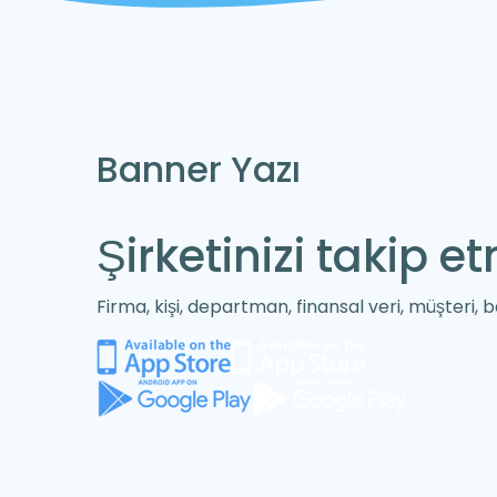
Banner Yazı
Şirketinizi
takip et
Firma, kişi, departman, finansal veri, müşteri, b