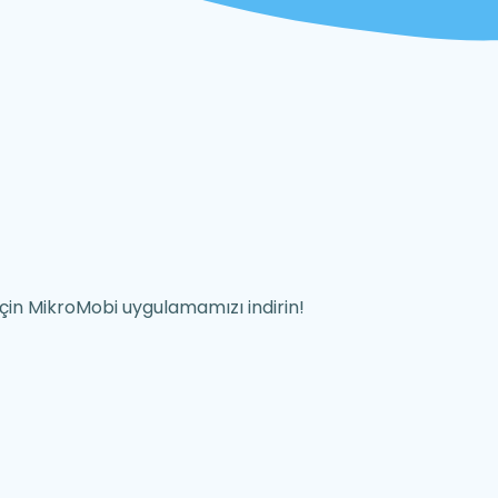
k için MikroMobi uygulamamızı indirin!