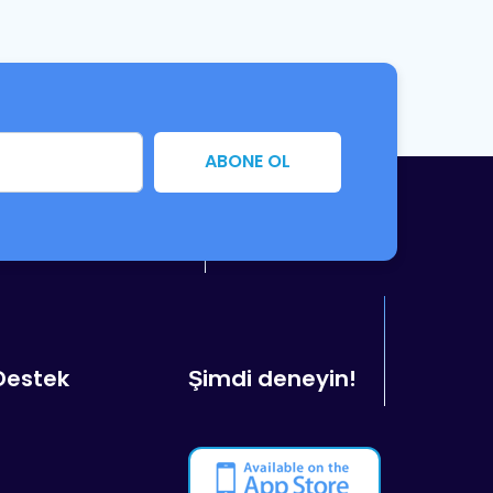
ABONE OL
Destek
Şimdi deneyin!