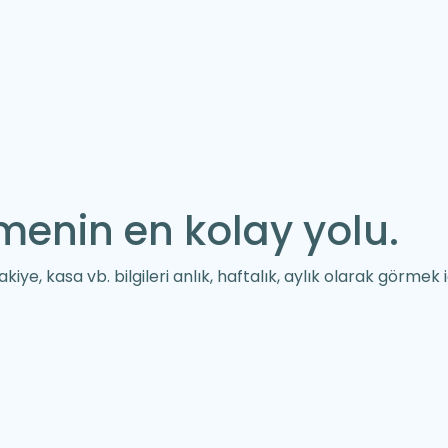
menin en kolay yolu.
akiye, kasa vb. bilgileri anlık, haftalık, aylık olarak görme