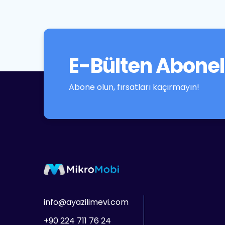
E-Bülten Abonel
Abone olun, fırsatları kaçırmayın!
info@ayazilimevi.com
+90 224 711 76 24