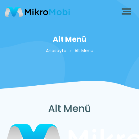
Alt Menü
Anasayfa
»
Alt Menü
Alt Menü