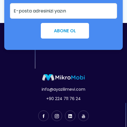
ABONE OL
info@ayazilimevi.com
+90 224 711 76 24