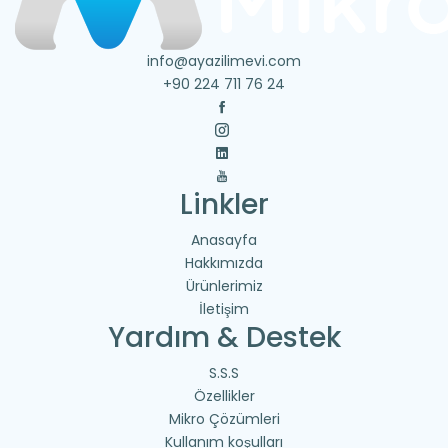
info@ayazilimevi.com
+90 224 711 76 24
Linkler
Anasayfa
Hakkımızda
Ürünlerimiz
İletişim
Yardım & Destek
S.S.S
Özellikler
Mikro Çözümleri
Kullanım koşulları